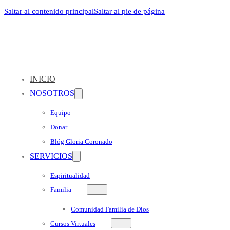
Saltar al contenido principal
Saltar al pie de página
INICIO
NOSOTROS
Equipo
Donar
Blóg Gloria Coronado
SERVICIOS
Espiritualidad
Familia
Comunidad Familia de Dios
Cursos Virtuales