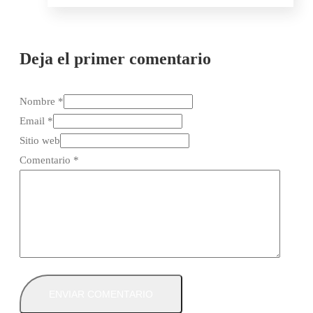
Deja el primer comentario
Nombre *
Email *
Sitio web
Comentario
*