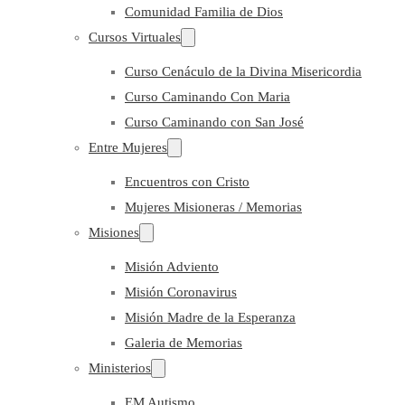
Comunidad Familia de Dios
Cursos Virtuales
Curso Cenáculo de la Divina Misericordia
Curso Caminando Con Maria
Curso Caminando con San José
Entre Mujeres
Encuentros con Cristo
Mujeres Misioneras / Memorias
Misiones
Misión Adviento
Misión Coronavirus
Misión Madre de la Esperanza
Galeria de Memorias
Ministerios
EM Autismo