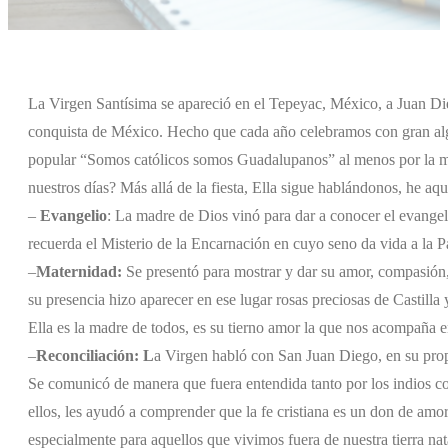
La Virgen Santísima se apareció en el Tepeyac, México, a Juan Di
conquista de México. Hecho que cada año celebramos con gran alg
popular “Somos católicos somos Guadalupanos” al menos por la ma
nuestros días? Más allá de la fiesta, Ella sigue hablándonos, he aq
–
Evangelio
: La madre de Dios vinó para dar a conocer el evangel
recuerda el Misterio de la Encarnación en cuyo seno da vida a la Pa
–
Maternidad:
Se presentó para mostrar y dar su amor, compasión
su presencia hizo aparecer en ese lugar rosas preciosas de Castilla
Ella es la madre de todos, es su tierno amor la que nos acompaña e
–
Reconciliación:
L
a Virgen habló con San Juan Diego, en su prop
Se comunicó de manera que fuera entendida tanto por los indios com
ellos, les ayudó a comprender que la fe cristiana es un don de amor
especialmente para aquellos que vivimos fuera de nuestra tierra nata