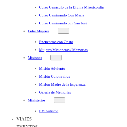
Curso Cenáculo de la Divina Misericordia
Curso Caminando Con Maria
Curso Caminando con San José
Entre Mujeres
Encuentros con Cristo
Mujeres Misioneras / Memorias
Misiones
Misión Adviento
Misión Coronavirus
Misión Madre de la Esperanza
Galeria de Memorias
Ministerios
EM Autismo
VIAJES
EVENTOS