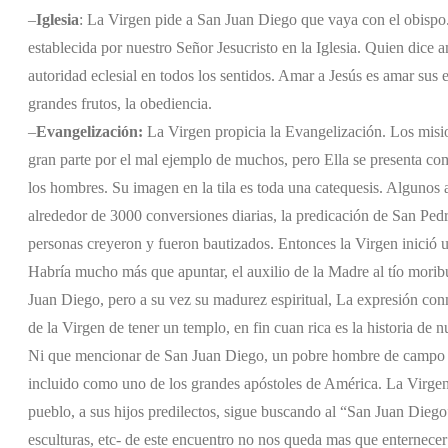
–
Iglesia
: La Virgen pide a San Juan Diego que vaya con el obispo
establecida por nuestro Señor Jesucristo en la Iglesia. Quien dice 
autoridad eclesial en todos los sentidos. Amar a Jesús es amar sus e
grandes frutos, la obediencia.
–
Evangelización:
La Virgen propicia la Evangelización. Los misio
gran parte por el mal ejemplo de muchos, pero Ella se presenta com
los hombres. Su imagen en la tila es toda una catequesis. Algunos
alrededor de 3000 conversiones diarias, la predicación de San Pedr
personas creyeron y fueron bautizados. Entonces la Virgen inició 
Habría mucho más que apuntar, el auxilio de la Madre al tío mori
Juan Diego, pero a su vez su madurez espiritual, La expresión c
de la Virgen de tener un templo, en fin cuan rica es la historia de nu
Ni que mencionar de San Juan Diego, un pobre hombre de campo qu
incluido como uno de los grandes apóstoles de América. La Virgen
pueblo, a sus hijos predilectos, sigue buscando al “San Juan Diego
esculturas, etc- de este encuentro no nos queda mas que enternecer