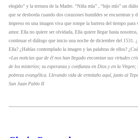
elegido” y la ternura de la Madre. “Niña mía” , “hijo mío” un diá
que se desborda cuando dos corazones humildes se encuentran y des
impreso en una imagen viva que rompe la barrera del tiempo para 
amor. Ella no quiere ser olvidada, Ella quiere llegar hasta nosotro
continuar el diálogo que inicio una noche de diciembre del 1531. 
Ella? ¿Habías contemplado la imagen y las palabras de ellos? ¿Cuál
«
Las noticias que de él nos han llegado encomian sus virtudes cris
de los misterios; su esperanza y confianza en Dios y en la Virgen;
pobreza evangélica. Llevando vida de ermitaño aquí, junto al Tep
San Juan Pablo II