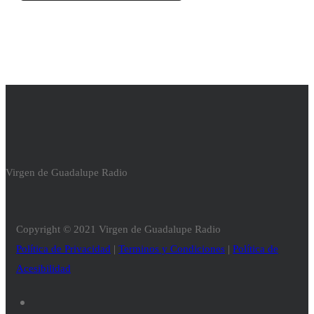
Virgen de Guadalupe Radio
Copyright © 2021 Virgen de Guadalupe Radio
Política de Privacidad
|
Terminos y Condiciones
|
Política de
Acesibilidad