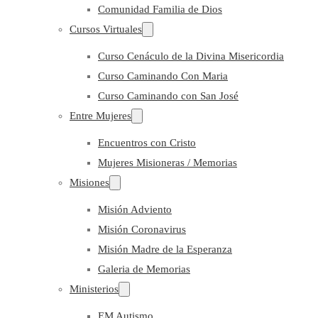
Comunidad Familia de Dios
Cursos Virtuales
Curso Cenáculo de la Divina Misericordia
Curso Caminando Con Maria
Curso Caminando con San José
Entre Mujeres
Encuentros con Cristo
Mujeres Misioneras / Memorias
Misiones
Misión Adviento
Misión Coronavirus
Misión Madre de la Esperanza
Galeria de Memorias
Ministerios
EM Autismo