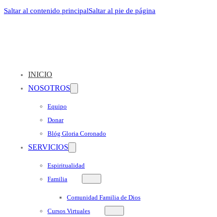
Saltar al contenido principal
Saltar al pie de página
INICIO
NOSOTROS
Equipo
Donar
Blóg Gloria Coronado
SERVICIOS
Espiritualidad
Familia
Comunidad Familia de Dios
Cursos Virtuales