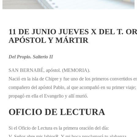
11 DE JUNIO JUEVES X DEL T. 
APÓSTOL Y MÁRTIR
Del Propio. Salterio II
SAN BERNABÉ, apóstol. (MEMORIA).
Nació en la isla de Chipre y fue uno de los primeros convertidos e
compañero del apóstol Pablo, al que acompañó en su primer viaje; i
propagó en ella el Evangelio y allí murió.
OFICIO DE LECTURA
Si el Oficio de Lectura es la primera oración del día:
V. Señor abre mis labios
R. Y mi boca proclamará tu alabanza