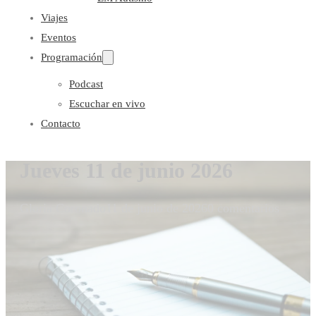
Viajes
Eventos
Programación
Podcast
Escuchar en vivo
Contacto
Jueves 11 de junio 2026
Gloria Coronado
11 de junio de 2026
0 comentarios