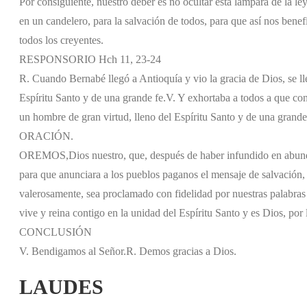
Por consiguiente, nuestro deber es no ocultar esta lámpara de la ley
en un candelero, para la salvación de todos, para que así nos benef
todos los creyentes.
RESPONSORIO Hch 11, 23-24
R. Cuando Bernabé llegó a Antioquía y vio la gracia de Dios, se ll
Espíritu Santo y de una grande fe.
V. Y exhortaba a todos a que con
un hombre de gran virtud, lleno del Espíritu Santo y de una grande
ORACIÓN.
OREMOS,
Dios nuestro, que, después de haber infundido en abunda
para que anunciara a los pueblos paganos el mensaje de salvación, 
valerosamente, sea proclamado con fidelidad por nuestras palabras 
vive y reina contigo en la unidad del Espíritu Santo y es Dios, por l
CONCLUSIÓN
V. Bendigamos al Señor.
R. Demos gracias a Dios.
LAUDES