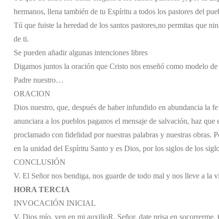
hermanos,
llena también de tu Espíritu a todos los pastores del pu
Tú que fuiste la heredad de los santos pastores,
no permitas que nin
de ti.
Se pueden añadir algunas intenciones libres
Digamos juntos la oración que Cristo nos enseñó como modelo de 
Padre nuestro…
ORACION
Dios nuestro, que, después de haber infundido en abundancia la fe 
anunciara a los pueblos paganos el mensaje de salvación, haz que e
proclamado con fidelidad por nuestras palabras y nuestras obras. Po
en la unidad del Espíritu Santo y es Dios, por los siglos de los sig
CONCLUSIÓN
V. El Señor nos bendiga, nos guarde de todo mal y nos lleve a la v
HORA TERCIA
INVOCACIÓN INICIAL
V. Dios mío, ven en mi auxilio
R. Señor, date prisa en socorrerme. G