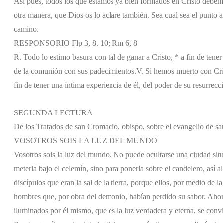
Así pues, todos los que estamos ya bien formados en Cristo debemos
otra manera, que Dios os lo aclare también. Sea cual sea el punt
camino.
RESPONSORIO Flp 3, 8. 10; Rm 6, 8
R. Todo lo estimo basura con tal de ganar a Cristo, * a fin de tener
de la comunión con sus padecimientos.
V. Si hemos muerto con Cri
fin de tener una íntima experiencia de él, del poder de su resurre
SEGUNDA LECTURA
De los Tratados de san Cromacio, obispo, sobre el evangelio de s
VOSOTROS SOIS LA LUZ DEL MUNDO
Vosotros sois la luz del mundo. No puede ocultarse una ciudad situ
meterla bajo el celemín, sino para ponerla sobre el candelero, así a
discípulos que eran la sal de la tierra, porque ellos, por medio de l
hombres que, por obra del demonio, habían perdido su sabor. Ahor
iluminados por él mismo, que es la luz verdadera y eterna, se convir