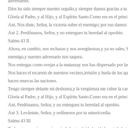
adversarios.
Dios ha sido siempre nuestro orgullo,
y siempre damos gracias a tu
Gloria al Padre, y al Hijo, y al Espíritu Santo.
Como era en el princi
Ant. Nos diste, Señor, la victoria sobre el enemigo; por eso damos
Ant 2. Perdónanos, Señor, y no entregues tu heredad al oprobio.
Salmo 43 II
Ahora, en cambio, nos rechazas y nos avergüenzas,
y ya no sales, 
enemigo,
y nuestro adversario nos saquea.
Nos entregas como ovejas a la matanza
y nos has dispersado por la
Nos haces el escarnio de nuestros vecinos,
irrisión y burla de los q
hacen muecas las naciones.
Tengo siempre delante mi deshonra,
y la vergüenza me cubre la car
Gloria al Padre, y al Hijo, y al Espíritu Santo.
Como era en el princi
Ant. Perdónanos, Señor, y no entregues tu heredad al oprobio.
Ant 3. Levántate, Señor, y redímenos por tu misericordia.
Salmo 43 III