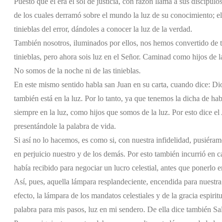
Puesto que él era el sol de justicia, con razón llama a sus discípul
de los cuales derramó sobre el mundo la luz de su conocimiento; el
tinieblas del error, dándoles a conocer la luz de la verdad.
También nosotros, iluminados por ellos, nos hemos convertido de ti
tinieblas, pero ahora sois luz en el Señor. Caminad como hijos de la
No somos de la noche ni de las tinieblas.
En este mismo sentido habla san Juan en su carta, cuando dice: Dio
también está en la luz. Por lo tanto, ya que tenemos la dicha de hab
siempre en la luz, como hijos que somos de la luz. Por esto dice 
presentándole la palabra de vida.
Si así no lo hacemos, es como si, con nuestra infidelidad, pusiéramo
en perjuicio nuestro y de los demás. Por esto también incurrió en ca
había recibido para negociar un lucro celestial, antes que ponerlo
Así, pues, aquella lámpara resplandeciente, encendida para nuestra
efecto, la lámpara de los mandatos celestiales y de la gracia espirit
palabra para mis pasos, luz en mi sendero. De ella dice también Sa