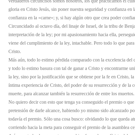
verdaderos circuncisos somos nosotros, los que practicamos el cul
gloria en Cristo Jesús, sin poner nuestra seguridad y confianza en 
confianza en la «carne»; y, si hay algún otro que crea poder confia
Circuncidado al octavo día, del linaje de Israel, de la tribu de Benj
interpretación de la ley; por mi apasionamiento hacia ella, perseguid
viene del cumplimiento de la ley, intachable. Pero todo lo que pa
Cristo.
Más aún, todo lo estimo pérdida comparado con la excelencia del co
y todo lo estimo basura con tal de ganar a Cristo y encontrarme uni
la ley, sino por la justificación que se obtiene por la fe en Cristo, 
íntima experiencia de Cristo, del poder de su resurrección y de 
muerte, para alcanzar también la resurrección de entre los muertos.
No quiero decir con esto que tenga ya conseguido el premio o que s
pretensión de darle alcance, habiendo yo mismo sido alcanzado po
todavía el premio. Sólo una cosa busco: olvidando lo que queda at
corriendo hacia la meta para conseguir el premio de la asamblea cel