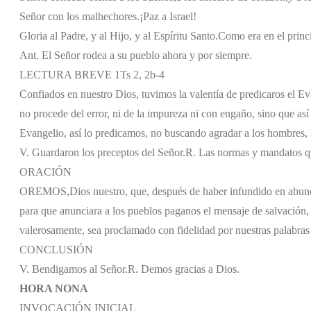
Señor con los malhechores.
¡Paz a Israel!
Gloria al Padre, y al Hijo, y al Espíritu Santo.
Como era en el princi
Ant. El Señor rodea a su pueblo ahora y por siempre.
LECTURA BREVE 1Ts 2, 2b-4
Confiados en nuestro Dios, tuvimos la valentía de predicaros el Ev
no procede del error, ni de la impureza ni con engaño, sino que as
Evangelio, así lo predicamos, no buscando agradar a los hombres, 
V. Guardaron los preceptos del Señor.
R. Las normas y mandatos qu
ORACIÓN
OREMOS,
Dios nuestro, que, después de haber infundido en abunda
para que anunciara a los pueblos paganos el mensaje de salvación, 
valerosamente, sea proclamado con fidelidad por nuestras palabras 
CONCLUSIÓN
V. Bendigamos al Señor.
R. Demos gracias a Dios.
HORA NONA
INVOCACIÓN INICIAL