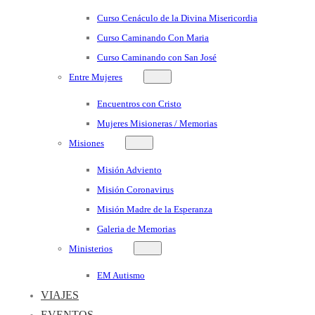
Curso Cenáculo de la Divina Misericordia
Curso Caminando Con Maria
Curso Caminando con San José
Entre Mujeres
Encuentros con Cristo
Mujeres Misioneras / Memorias
Misiones
Misión Adviento
Misión Coronavirus
Misión Madre de la Esperanza
Galeria de Memorias
Ministerios
EM Autismo
VIAJES
EVENTOS