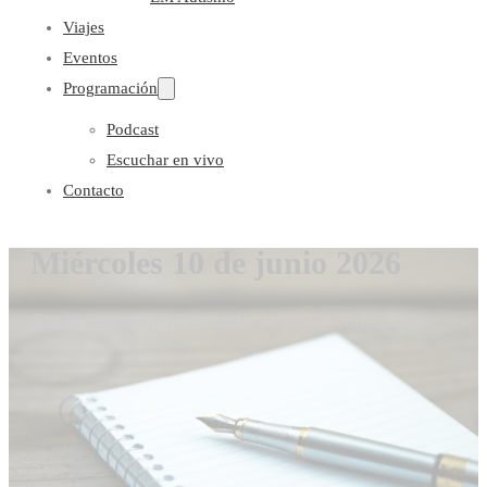
Viajes
Eventos
Programación
Podcast
Escuchar en vivo
Contacto
Miércoles 10 de junio 2026
Gloria Coronado
10 de junio de 2026
0 comentarios