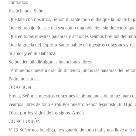
confiados:
Escúchanos, Señor.
Quédate con nosotros, Señor, durante todo el día:
que la luz de tu 
Que el trabajo de este día sea como una oblación sin defecto,
y que 
Que en todas nuestras palabras y acciones seamos hoy luz del mu
Que la gracia del Espíritu Santo habite en nuestros corazones y re
tu amor y en tu alabanza.
Se pueden añadir algunas intenciones libres
Terminemos nuestra oración diciendo juntos las palabras del Señor 
Padre nuestro…
ORACION
Envía, Señor, a nuestros corazones la abundancia de tu luz, para 
veamos libres de todo error. Por nuestro Señor Jesucristo, tu Hijo, 
Dios, por los siglos de los siglos. Amén.
CONCLUSIÓN
V. El Señor nos bendiga, nos guarde de todo mal y nos lleve a la v