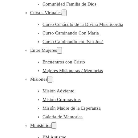
Comunidad Familia de Dios
Cursos Virtuales
Curso Cenáculo de la Divina Misericordia
Curso Caminando Con Maria
Curso Caminando con San José
Entre Mujeres
Encuentros con Cristo
Mujeres Misioneras / Memorias
Misiones
Misión Adviento
Misión Coronavirus
Misión Madre de la Esperanza
Galeria de Memorias
Ministerios
EM Autismo