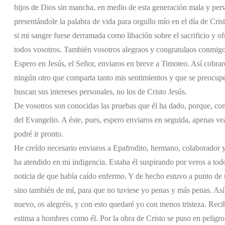
hijos de Dios sin mancha, en medio de esta generación mala y perv
presentándole la palabra de vida para orgullo mío en el día de Cri
si mi sangre fuese derramada como libación sobre el sacrificio y o
todos vosotros. También vosotros alegraos y congratulaos conmigo
Espero en Jesús, el Señor, enviaros en breve a Timoteo. Así cobrar
ningún otro que comparta tanto mis sentimientos y que se preocupe
buscan sus intereses personales, no los de Cristo Jesús.
De vosotros son conocidas las pruebas que él ha dado, porque, com
del Evangelio. A éste, pues, espero enviaros en seguida, apenas ve
podré ir pronto.
He creído necesario enviaros a Epafrodito, hermano, colaborador
ha atendido en mi indigencia. Estaba él suspirando por veros a to
noticia de que había caído enfermo. Y de hecho estuvo a punto de m
sino también de mí, para que no tuviese yo penas y más penas. Así 
nuevo, os alegréis, y con esto quedaré yo con menos tristeza. Reci
estima a hombres como él. Por la obra de Cristo se puso en peligro