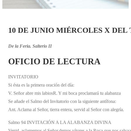
10 DE JUNIO MIÉRCOLES X DEL 
De la Feria. Salterio II
OFICIO DE LECTURA
INVITATORIO
Si ésta es la primera oración del día:
V. Señor abre mis labios
R. Y mi boca proclamará tu alabanza
Se añade el Salmo del Invitatorio con la siguiente antífona:
Ant. Aclama al Señor, tierra entera, servid al Señor con alegría.
Salmo 94 INVITACIÓN A LA ALABANZA DIVINA
Venid, aclamemos al Señor,
demos vítores a la Roca que nos salva;