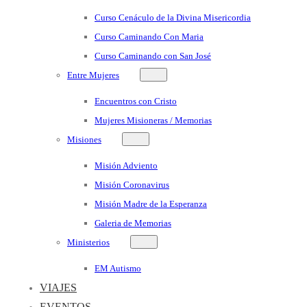
Curso Cenáculo de la Divina Misericordia
Curso Caminando Con Maria
Curso Caminando con San José
Entre Mujeres
Encuentros con Cristo
Mujeres Misioneras / Memorias
Misiones
Misión Adviento
Misión Coronavirus
Misión Madre de la Esperanza
Galeria de Memorias
Ministerios
EM Autismo
VIAJES
EVENTOS