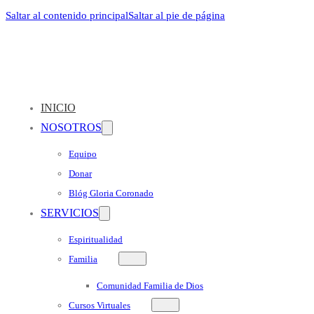
Saltar al contenido principal
Saltar al pie de página
INICIO
NOSOTROS
Equipo
Donar
Blóg Gloria Coronado
SERVICIOS
Espiritualidad
Familia
Comunidad Familia de Dios
Cursos Virtuales