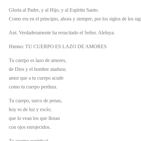
Gloria al Padre, y al Hijo, y al Espíritu Santo.
Como era en el principio, ahora y siempre, por los siglos de los si
Ant. Verdaderamente ha resucitado el Señor. Aleluya.
Himno: TU CUERPO ES LAZO DE AMORES
Tu cuerpo es lazo de amores,
de Dios y el hombre atadura;
amor que a tu cuerpo acude
como tu cuerpo perdura.
Tu cuerpo, surco de penas,
hoy es de luz y rocío;
que lo vean los que lloran
con ojos enrojecidos.
Tu cuerpo espiritual