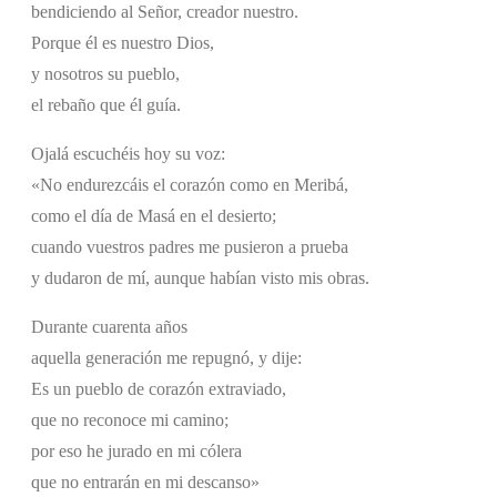
bendiciendo al Señor, creador nuestro.
Porque él es nuestro Dios,
y nosotros su pueblo,
el rebaño que él guía.
Ojalá escuchéis hoy su voz:
«No endurezcáis el corazón como en Meribá,
como el día de Masá en el desierto;
cuando vuestros padres me pusieron a prueba
y dudaron de mí, aunque habían visto mis obras.
Durante cuarenta años
aquella generación me repugnó, y dije:
Es un pueblo de corazón extraviado,
que no reconoce mi camino;
por eso he jurado en mi cólera
que no entrarán en mi descanso»