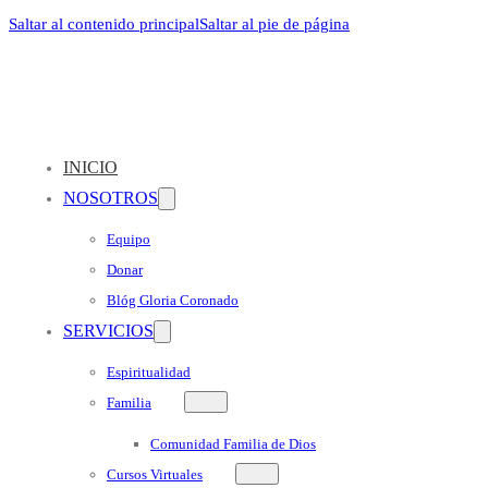
Saltar al contenido principal
Saltar al pie de página
INICIO
NOSOTROS
Equipo
Donar
Blóg Gloria Coronado
SERVICIOS
Espiritualidad
Familia
Comunidad Familia de Dios
Cursos Virtuales