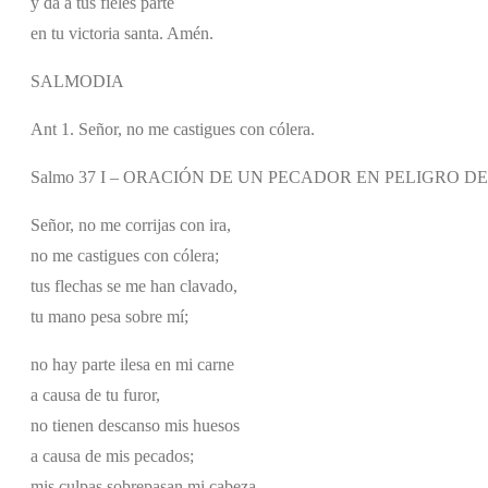
y da a tus fieles parte
en tu victoria santa. Amén.
SALMODIA
Ant 1. Señor, no me castigues con cólera.
Salmo 37 I – ORACIÓN DE UN PECADOR EN PELIGRO D
Señor, no me corrijas con ira,
no me castigues con cólera;
tus flechas se me han clavado,
tu mano pesa sobre mí;
no hay parte ilesa en mi carne
a causa de tu furor,
no tienen descanso mis huesos
a causa de mis pecados;
mis culpas sobrepasan mi cabeza,