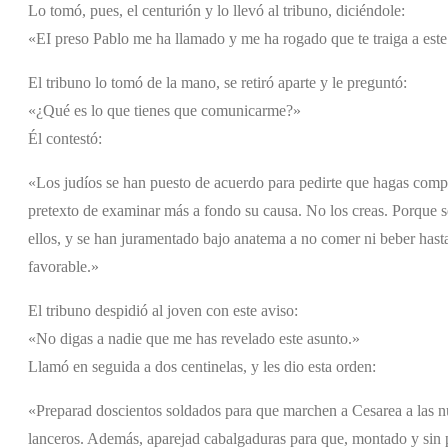
Lo tomó, pues, el centurión y lo llevó al tribuno, diciéndole:
«EI preso Pablo me ha llamado y me ha rogado que te traiga a este
El tribuno lo tomó de la mano, se retiró aparte y le preguntó:
«¿Qué es lo que tienes que comunicarme?»
Él contestó:
«Los judíos se han puesto de acuerdo para pedirte que hagas comp
pretexto de examinar más a fondo su causa. No los creas. Porque 
ellos, y se han juramentado bajo anatema a no comer ni beber hast
favorable.»
El tribuno despidió al joven con este aviso:
«No digas a nadie que me has revelado este asunto.»
Llamó en seguida a dos centinelas, y les dio esta orden:
«Preparad doscientos soldados para que marchen a Cesarea a las nu
lanceros. Además, aparejad cabalgaduras para que, montado y sin pe