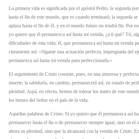
La primera vida es significada por el apóstol Pedro, la segunda por 
hasta el fin de este mundo, que es cuando terminará; la segunda se
aplaza hasta el fin de él, y en el mundo futuro no tendrá fin. Por e
yo quiero que él permanezca así hasta mi venida, ¿a ti qué? Tú, sí
dificultades de esta vida; él, que permanezca así hasta mi venida 
claramente así: «Sígame una actuación perfecta, impregnada del e
permanezca así hasta mi venida para perfeccionarla.»
El seguimiento de Cristo consiste, pues, en una amorosa y perfecta 
muerte; la sabiduría, en cambio, permanecerá así, en estado de per
plenitud. Aquí, en efecto, hemos de tolerar los males de este mund
los bienes del Señor en el país de la vida.
Aquellas palabras de Cristo: Si yo quiero que él permanezca así h
permanecer hasta el fin o de permanecer siempre igual, sino en el 
ahora su plenitud, sino que la alcanzará con la venida de Cristo. E