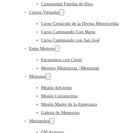
Comunidad Familia de Dios
Cursos Virtuales
Curso Cenáculo de la Divina Misericordia
Curso Caminando Con Maria
Curso Caminando con San José
Entre Mujeres
Encuentros con Cristo
Mujeres Misioneras / Memorias
Misiones
Misión Adviento
Misión Coronavirus
Misión Madre de la Esperanza
Galeria de Memorias
Ministerios
EM Autismo