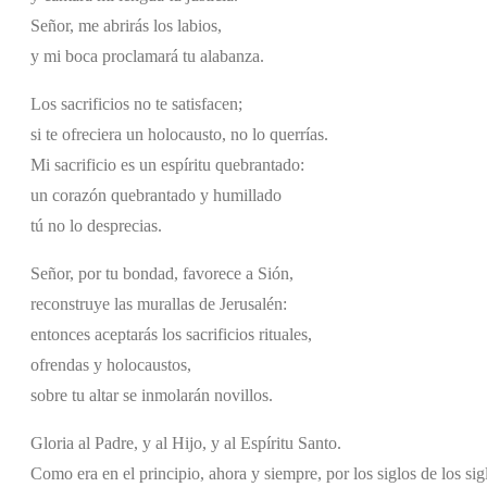
Señor, me abrirás los labios,
y mi boca proclamará tu alabanza.
Los sacrificios no te satisfacen;
si te ofreciera un holocausto, no lo querrías.
Mi sacrificio es un espíritu quebrantado:
un corazón quebrantado y humillado
tú no lo desprecias.
Señor, por tu bondad, favorece a Sión,
reconstruye las murallas de Jerusalén:
entonces aceptarás los sacrificios rituales,
ofrendas y holocaustos,
sobre tu altar se inmolarán novillos.
Gloria al Padre, y al Hijo, y al Espíritu Santo.
Como era en el principio, ahora y siempre, por los siglos de los si