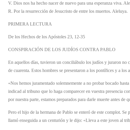
V. Dios nos ha hecho nacer de nuevo para una esperanza viva. Ale
R. Por la resurrección de Jesucristo de entre los muertos. Aleluya.
PRIMERA LECTURA
De los Hechos de los Apóstoles 23, 12-35
CONSPIRACIÓN DE LOS JUDÍOS CONTRA PABLO
En aquellos días, tuvieron un conciliábulo los judíos y juraron no
de cuarenta. Estos hombres se presentaron a los pontífices y a los a
«Nos hemos juramentado solemnemente a no probar bocado hasta m
indicad al tribuno que lo haga comparecer en vuestra presencia co
por nuestra parte, estamos preparados para darle muerte antes de q
Pero el hijo de la hermana de Pablo se enteró de este complot. Se p
llamó enseguida a un centurión y le dijo: «Lleva a este joven al tr