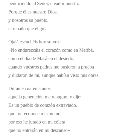
bendiciendo al Señor, creador nuestro.
Porque él es nuestro Dios,
y nosotros su pueblo,
el rebaño que él guía.
Ojalá escuchéis hoy su voz:
«No endurezcáis el corazón como en Meribá,
como el día de Masá en el desierto;
cuando vuestros padres me pusieron a prueba
y dudaron de mí, aunque habían visto mis obras.
Durante cuarenta años
aquella generación me repugnó, y dije:
Es un pueblo de corazón extraviado,
que no reconoce mi camino;
por eso he jurado en mi cólera
que no entrarán en mi descanso»