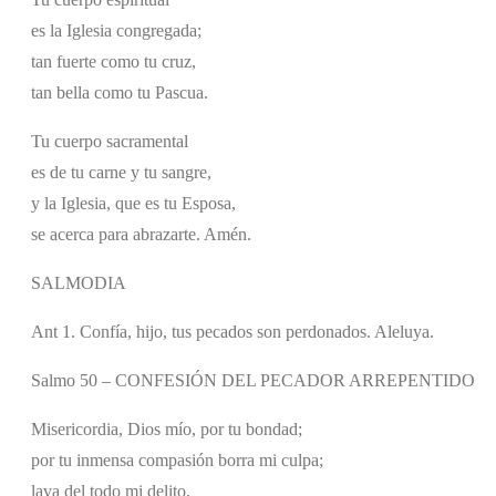
es la Iglesia congregada;
tan fuerte como tu cruz,
tan bella como tu Pascua.
Tu cuerpo sacramental
es de tu carne y tu sangre,
y la Iglesia, que es tu Esposa,
se acerca para abrazarte. Amén.
SALMODIA
Ant 1. Confía, hijo, tus pecados son perdonados. Aleluya.
Salmo 50 – CONFESIÓN DEL PECADOR ARREPENTIDO
Misericordia, Dios mío, por tu bondad;
por tu inmensa compasión borra mi culpa;
lava del todo mi delito,