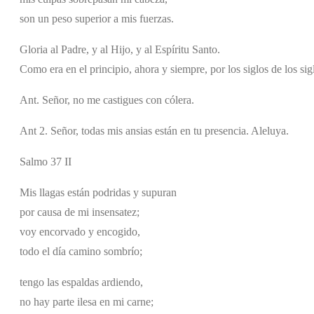
son un peso superior a mis fuerzas.
Gloria al Padre, y al Hijo, y al Espíritu Santo.
Como era en el principio, ahora y siempre, por los siglos de los si
Ant. Señor, no me castigues con cólera.
Ant 2. Señor, todas mis ansias están en tu presencia. Aleluya.
Salmo 37 II
Mis llagas están podridas y supuran
por causa de mi insensatez;
voy encorvado y encogido,
todo el día camino sombrío;
tengo las espaldas ardiendo,
no hay parte ilesa en mi carne;