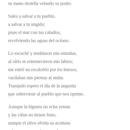
su mano destella velando su poder.
Sales a salvar a tu pueblo,
a salvar a tu ungido;
pisas el mar con tus caballos,
revolviendo las aguas del océano.
Lo escuché y temblaron mis entrañas,
al oírlo se estremecieron mis labios;
me entró un escalofrío por los huesos,
vacilaban mis piernas al andar.
Tranquilo espero el día de la angustia
que sobreviene al pueblo que nos oprime.
Aunque la higuera no echa yemas
y las viñas no tienen fruto,
aunque el olivo olvida su aceituna