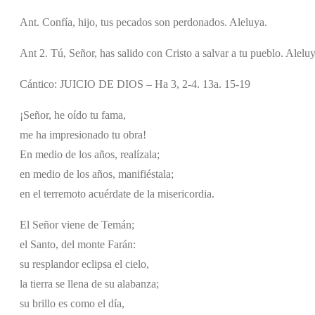
Ant. Confía, hijo, tus pecados son perdonados. Aleluya.
Ant 2. Tú, Señor, has salido con Cristo a salvar a tu pueblo. Aleluy
Cántico: JUICIO DE DIOS – Ha 3, 2-4. 13a. 15-19
¡Señor, he oído tu fama,
me ha impresionado tu obra!
En medio de los años, realízala;
en medio de los años, manifiéstala;
en el terremoto acuérdate de la misericordia.
El Señor viene de Temán;
el Santo, del monte Farán:
su resplandor eclipsa el cielo,
la tierra se llena de su alabanza;
su brillo es como el día,