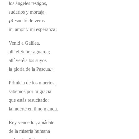
los ángeles testigos,
sudarios y mortaja.
¡Resucitó de veras
mi amor y mi esperanza!
Venid a Galilea,
allí el Señor aguarda;
allí veréis los suyos
la gloria de la Pascua.»
Primicia de los muertos,
sabemos por tu gracia
que estás resucitado;
la muerte en ti no manda.
Rey vencedor, apiádate
de la miseria humana