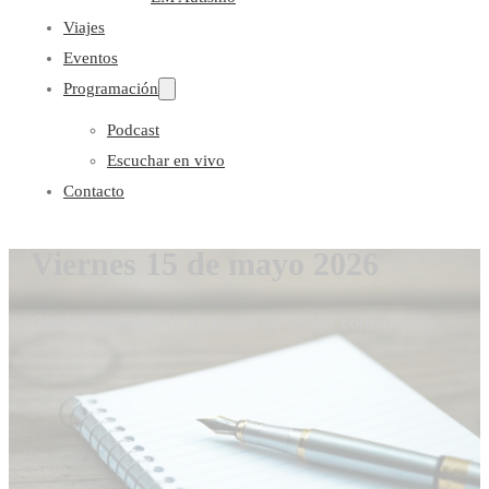
Viajes
Eventos
Programación
Podcast
Escuchar en vivo
Contacto
Viernes 15 de mayo 2026
Gloria Coronado
15 de mayo de 2026
0 comentarios