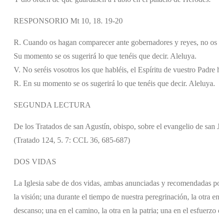
RESPONSORIO Mt 10, 18. 19-20
R. Cuando os hagan comparecer ante gobernadores y reyes, no os pr
Su momento se os sugerirá lo que tenéis que decir. Aleluya.
V. No seréis vosotros los que habléis, el Espíritu de vuestro Padre 
R. En su momento se os sugerirá lo que tenéis que decir. Aleluya.
SEGUNDA LECTURA
De los Tratados de san Agustín, obispo, sobre el evangelio de san 
(Tratado 124, 5. 7: CCL 36, 685-687)
DOS VIDAS
La Iglesia sabe de dos vidas, ambas anunciadas y recomendadas por 
la visión; una durante el tiempo de nuestra peregrinación, la otra en
descanso; una en el camino, la otra en la patria; una en el esfuerzo 