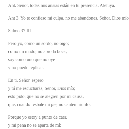
Ant. Señor, todas mis ansias están en tu presencia. Aleluya.
Ant 3. Yo te confieso mi culpa, no me abandones, Señor, Dios mío
Salmo 37 III
Pero yo, como un sordo, no oigo;
como un mudo, no abro la boca;
soy como uno que no oye
y no puede replicar.
En ti, Señor, espero,
y tú me escucharás, Señor, Dios mío;
esto pido: que no se alegren por mi causa,
que, cuando resbale mi pie, no canten triunfo.
Porque yo estoy a punto de caer,
y mi pena no se aparta de mí: