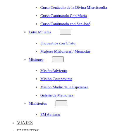
Curso Cenáculo de la Divina Misericordia
Curso Caminando Con Maria
Curso Caminando con San José
Entre Mujeres
Encuentros con Cristo
Mujeres Misioneras / Memorias
Misiones
Misión Adviento
Misión Coronavirus
Misión Madre de la Esperanza
Galeria de Memorias
Ministerios
EM Autismo
VIAJES
EVENTOS