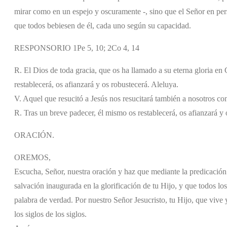
mirar como en un espejo y oscuramente -, sino que el Señor en pers
que todos bebiesen de él, cada uno según su capacidad.
RESPONSORIO 1Pe 5, 10; 2Co 4, 14
R. El Dios de toda gracia, que os ha llamado a su eterna gloria en 
restablecerá, os afianzará y os robustecerá. Aleluya.
V. Aquel que resucitó a Jesús nos resucitará también a nosotros co
R. Tras un breve padecer, él mismo os restablecerá, os afianzará y 
ORACIÓN.
OREMOS,
Escucha, Señor, nuestra oración y haz que mediante la predicación 
salvación inaugurada en la glorificación de tu Hijo, y que todos lo
palabra de verdad. Por nuestro Señor Jesucristo, tu Hijo, que vive 
los siglos de los siglos.