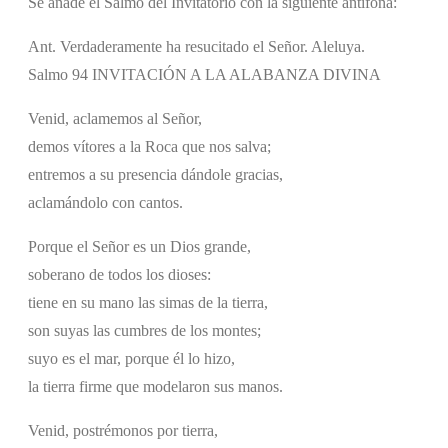
Se añade el Salmo del Invitatorio con la siguiente antífona:
Ant. Verdaderamente ha resucitado el Señor. Aleluya.
Salmo 94 INVITACIÓN A LA ALABANZA DIVINA
Venid, aclamemos al Señor,
demos vítores a la Roca que nos salva;
entremos a su presencia dándole gracias,
aclamándolo con cantos.
Porque el Señor es un Dios grande,
soberano de todos los dioses:
tiene en su mano las simas de la tierra,
son suyas las cumbres de los montes;
suyo es el mar, porque él lo hizo,
la tierra firme que modelaron sus manos.
Venid, postrémonos por tierra,